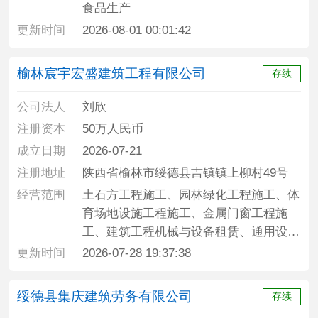
食品生产
更新时间
2026-08-01 00:01:42
榆林宸宇宏盛建筑工程有限公司
存续
公司法人
刘欣
注册资本
50万人民币
成立日期
2026-07-21
注册地址
陕西省榆林市绥德县吉镇镇上柳村49号
经营范围
土石方工程施工、园林绿化工程施工、体
育场地设施工程施工、金属门窗工程施
工、建筑工程机械与设备租赁、通用设备
修理、家具安装和维修服务、住宅水电安
更新时间
2026-07-28 19:37:38
装维护服务、土地整治服务、劳务服务、
建筑防水卷材产品销售、金属材料销售、
绥德县集庆建筑劳务有限公司
存续
非金属矿及制品销售、建筑材料销售、轻